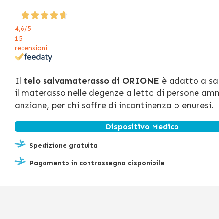
4,6
/5
15
recensioni
Il
telo salvamaterasso di ORIONE
è adatto a sa
il materasso nelle degenze a letto di persone am
anziane, per chi soffre di incontinenza o enuresi.
Dispositivo Medico
Spedizione gratuita
Pagamento in contrassegno disponibile