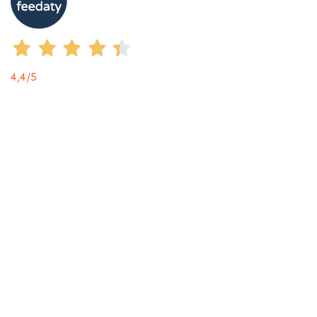
4,4
/5