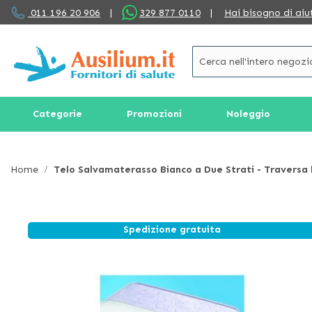
Salta
011 196 20 906
|
329 877 0110
|
Hai bisogno di aiu
al
contenuto
Categorie
Promozioni
Noleggio
Home
Telo Salvamaterasso Bianco a Due Strati - Traversa 
Spedizione gratuita
Vai
alla
fine
della
galleria