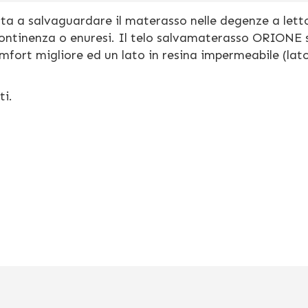
ta a salvaguardare il materasso nelle degenze a lett
continenza o enuresi. Il telo salvamaterasso ORIONE 
mfort migliore ed un lato in resina impermeabile (lat
ti.