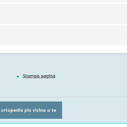
Stampa pagina
 ortopedia più vicina a te