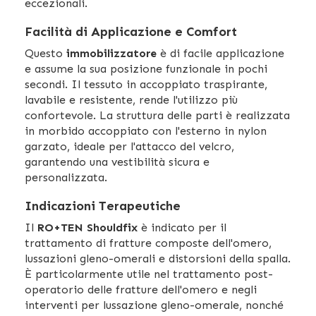
eccezionali.
Facilità di Applicazione e Comfort
Questo
immobilizzatore
è di facile applicazione
e assume la sua posizione funzionale in pochi
secondi. Il tessuto in accoppiato traspirante,
lavabile e resistente, rende l'utilizzo più
confortevole. La struttura delle parti è realizzata
in morbido accoppiato con l'esterno in nylon
garzato, ideale per l'attacco del velcro,
garantendo una vestibilità sicura e
personalizzata.
Indicazioni Terapeutiche
Il
RO+TEN Shouldfix
è indicato per il
trattamento di fratture composte dell'omero,
lussazioni gleno-omerali e distorsioni della spalla.
È particolarmente utile nel trattamento post-
operatorio delle fratture dell'omero e negli
interventi per lussazione gleno-omerale, nonché