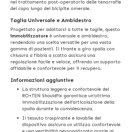
nel trattamento post-operatorio delle tenorrafie
del capo lungo del bicipite omerale.
Taglia Universale e Ambidestro
Progettato per adattarsi a tutte le taglie, questo
immobilizzatore
è universale e ambidestro,
rendendolo una scelta versatile per una vasta
gamma di pazienti. Il tirante a giro spalla con
chiusura a fibbia a scatto assicura una
regolazione facile e veloce, offrendo un supporto
affidabile e confortevole per il recupero.
Informazioni aggiuntive
La struttura leggera e confortevole del
RO+TEN Shouldfix garantisce un’ottima
immobilizzazione dell’articolazione della
spalla durante la convalescenza.
Il tessuto traspirante e lavabile del
dispositivo assicura un utilizzo confortevole
e una vestibilità personalizzata grazie al