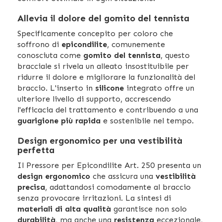
Allevia il dolore del gomito del tennista
Specificamente concepito per coloro che
soffrono di
epicondilite
, comunemente
conosciuta come
gomito del tennista
, questo
bracciale si rivela un alleato insostituibile per
ridurre il dolore e migliorare la funzionalità del
braccio. L'inserto in
silicone
integrato offre un
ulteriore livello di supporto, accrescendo
l'efficacia del trattamento e contribuendo a una
guarigione più rapida
e sostenibile nel tempo.
Design ergonomico per una vestibilità
perfetta
Il Pressore per Epicondilite Art. 250 presenta un
design ergonomico
che assicura una
vestibilità
precisa
, adattandosi comodamente al braccio
senza provocare irritazioni. La sintesi di
materiali di alta qualità
garantisce non solo
durabilità
, ma anche una
resistenza
eccezionale,