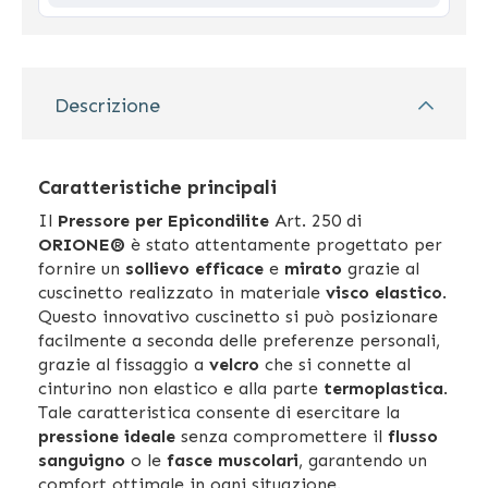
Descrizione
Caratteristiche principali
Il
Pressore per Epicondilite
Art. 250 di
ORIONE®
è stato attentamente progettato per
fornire un
sollievo efficace
e
mirato
grazie al
cuscinetto realizzato in materiale
visco elastico
.
Questo innovativo cuscinetto si può posizionare
facilmente a seconda delle preferenze personali,
grazie al fissaggio a
velcro
che si connette al
cinturino non elastico e alla parte
termoplastica
.
Tale caratteristica consente di esercitare la
pressione ideale
senza compromettere il
flusso
sanguigno
o le
fasce muscolari
, garantendo un
comfort ottimale in ogni situazione.