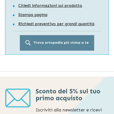
Chiedi informazioni sul prodotto
Stampa pagina
Richiedi preventivo per grandi quantità
Trova ortopedia più vicina a te
Sconto del 5% sul tuo
primo acquisto
Iscriviti alla newsletter e ricevi