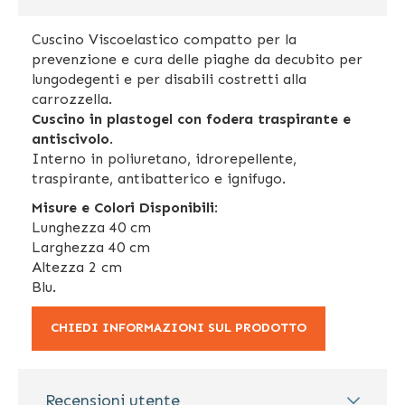
Cuscino Viscoelastico compatto per la
prevenzione e cura delle piaghe da decubito per
lungodegenti e per disabili costretti alla
carrozzella.
Cuscino in plastogel con fodera traspirante e
antiscivolo
.
Interno in poliuretano, idrorepellente,
traspirante, antibatterico e ignifugo.
Misure e Colori Disponibili
:
Lunghezza 40 cm
Larghezza 40 cm
Altezza 2 cm
Blu.
CHIEDI INFORMAZIONI SUL PRODOTTO
Recensioni utente