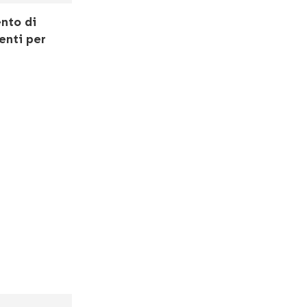
ento di
enti per