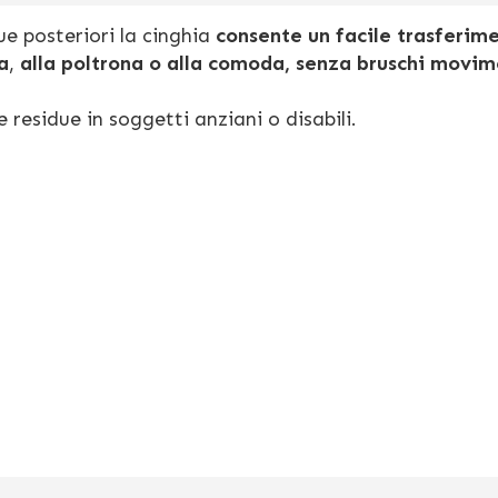
ue posteriori la cinghia
consente un facile trasferim
a
,
alla poltrona o alla comoda, senza bruschi movim
 residue in soggetti anziani o disabili.