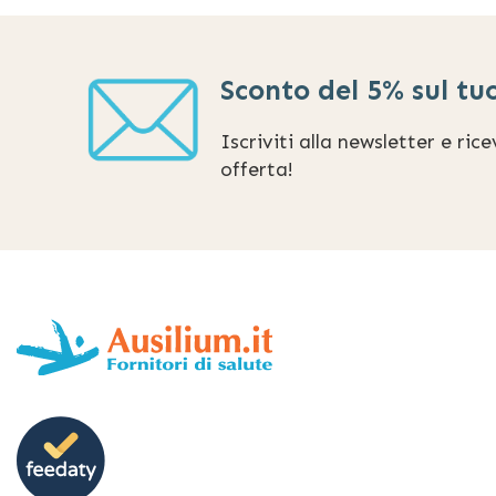
Sconto del 5% sul tu
Iscriviti alla newsletter e ric
offerta!