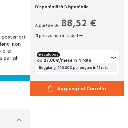
Disponibilità
Disponibile
88,52 €
A partire da
Il prezzo non include IVA
 posteriori
ienti non
 alla
 per gli
Aggiungi al Carrello