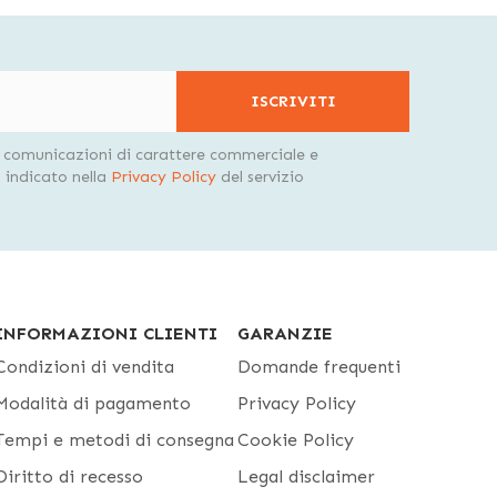
ISCRIVITI
i comunicazioni di carattere commerciale e
indicato nella
Privacy Policy
del servizio
INFORMAZIONI CLIENTI
GARANZIE
Condizioni di vendita
Domande frequenti
Modalità di pagamento
Privacy Policy
Tempi e metodi di consegna
Cookie Policy
Diritto di recesso
Legal disclaimer