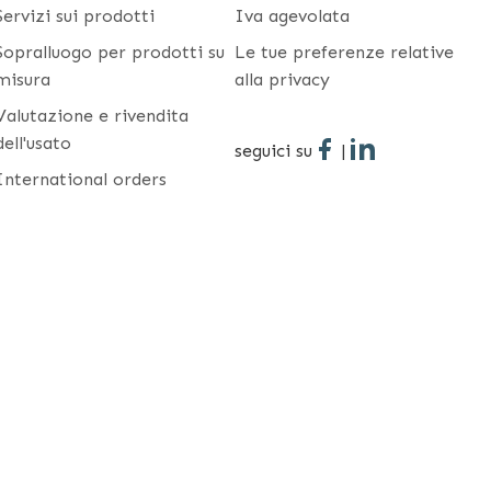
Servizi sui prodotti
Iva agevolata
Sopralluogo per prodotti su
Le tue preferenze relative
misura
alla privacy
Valutazione e rivendita
dell'usato
seguici su
|
International orders