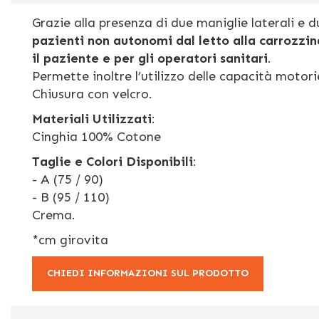
Grazie alla presenza di due maniglie laterali e d
pazienti non autonomi dal letto alla carrozzin
il paziente e per gli operatori sanitari
.
Permette inoltre l’utilizzo delle capacità motorie
Chiusura con velcro.
Materiali Utilizzati
:
Cinghia 100% Cotone
Taglie e Colori Disponibili
:
- A (75 / 90)
- B (95 / 110)
Crema.
*cm girovita
CHIEDI INFORMAZIONI SUL PRODOTTO