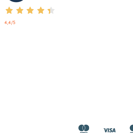
4,4
/5