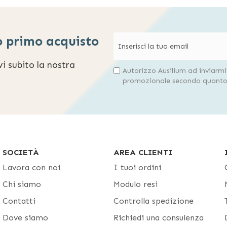
o primo acquisto
evi subito la nostra
Autorizzo Ausilium ad inviarm
promozionale secondo quanto 
SOCIETÀ
AREA CLIENTI
Lavora con noi
I tuoi ordini
Chi siamo
Modulo resi
Contatti
Controlla spedizione
Dove siamo
Richiedi una consulenza