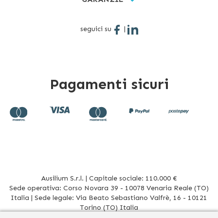
seguici su
|
Pagamenti sicuri
Ausilium S.r.l. | Capitale sociale: 110.000 €
Sede operativa: Corso Novara 39 - 10078 Venaria Reale (TO)
Italia | Sede legale: Via Beato Sebastiano Valfrè, 16 - 10121
Torino (TO) Italia
P.IVA/CF. 08942960017 - R.E.A. TO1012156 | Tel. 011 196 20 906