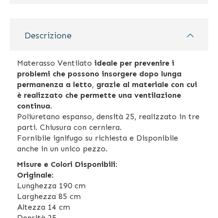
Descrizione
Materasso Ventilato
ideale per prevenire i
problemi che possono insorgere dopo lunga
permanenza a letto
,
grazie al materiale con cui
è realizzato che permette una ventilazione
continua
.
Poliuretano espanso, densità 25, realizzato in tre
parti. Chiusura con cerniera.
Fornibile ignifugo su richiesta e Disponibile
anche in un unico pezzo.
Misure e Colori Disponibili
:
Originale
:
Lunghezza 190 cm
Larghezza 85 cm
Altezza 14 cm
Densità 25