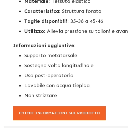
Materiale
: Tessuto elastico
Caratteristica
: Struttura forata
Taglie disponibili
: 35-36 a 45-46
Utilizzo
: Allevia pressione su talloni e ava
Informazioni aggiuntive
:
Supporto metatarsale
Sostegno volta longitudinale
Uso post-operatorio
Lavabile con acqua tiepida
Non strizzare
CHIEDI INFORMAZIONI SUL PRODOTTO