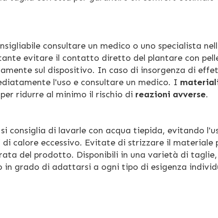
onsigliabile consultare un medico o uno specialista nel
ante evitare il contatto diretto del plantare con pell
mente sul dispositivo. In caso di insorgenza di effet
ediatamente l'uso e consultare un medico. I
material
er ridurre al minimo il rischio di
reazioni avverse
.
 si consiglia di lavarle con acqua tiepida, evitando l'u
 di calore eccessivo. Evitate di strizzare il materiale 
ata del prodotto. Disponibili in una varietà di taglie,
o in grado di adattarsi a ogni tipo di esigenza individ