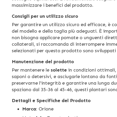
massimizzare i benefici del prodotto.
Consigli per un utilizzo sicuro
Per garantire un utilizzo sicuro ed efficace, è c
del modello e della taglia più adeguati. È import
non bisogna applicare pomate o unguenti diretta
collaterali, si raccomanda di interrompere imm
selezionati per questo prodotto sono sviluppati p
Manutenzione del prodotto
Per mantenere le
solette
in condizioni ottimali,
saponi o detersivi, e asciugarle lontano da fonti
preservarne l'integrità e garantire una lunga dur
spaziano dal 35-36 al 45-46, questi plantari son
Dettagli e Specifiche del Prodotto
Marca
: Orione