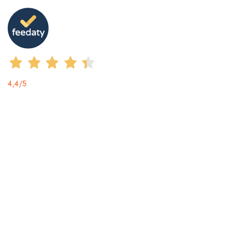
4,4
/5