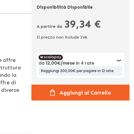
Disponibilità
Disponibile
39,34 €
A partire da
Il prezzo non include IVA
e offre
struttura
ando la
ffre di
 diverse
Aggiungi al Carrello